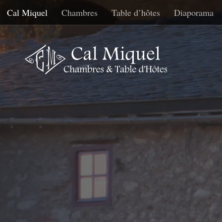
Cal Miquel
Chambres
Table d’hôtes
Diaporama
Skip to content